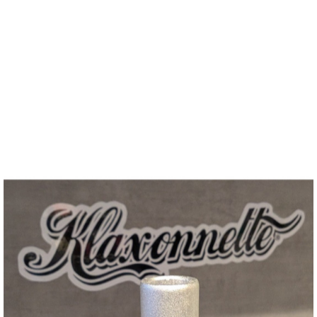
VEETIRE PNEU FAT LZRD 20 X 4.5 SUPER 73
Prix
75,00 €