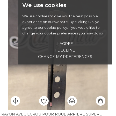
We use cookies
We use cookies to give you the best possible
experience on our website. By clicking OK, you
agree to our cookie policy. If you would like to
change your cookie preferences you may do so
I AGREE
I DECLINE
CHANGE MY PREFERENCES
RAYON AVEC ECROU POUR ROUE ARRIERE SUPER...