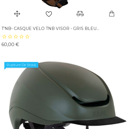
T'NB- CASQUE VELO TNB VISOR - GRIS BLEU...
Prix
60,00 €
Rupture De Stock