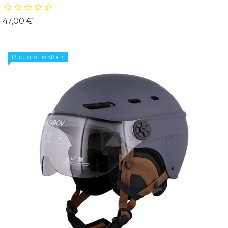
Prix
47,00 €
Rupture De Stock