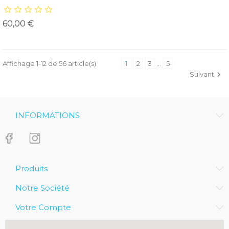
Prix
60,00 €
Affichage 1-12 de 56 article(s)
1
2
3
…
5
Suivant

INFORMATIONS
Produits
Notre Société
Votre Compte