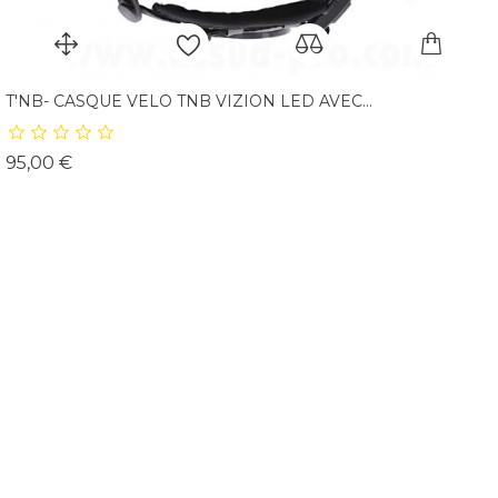
T'NB- CASQUE VELO TNB VIZION LED AVEC...
Prix
95,00 €
Rupture De Stock