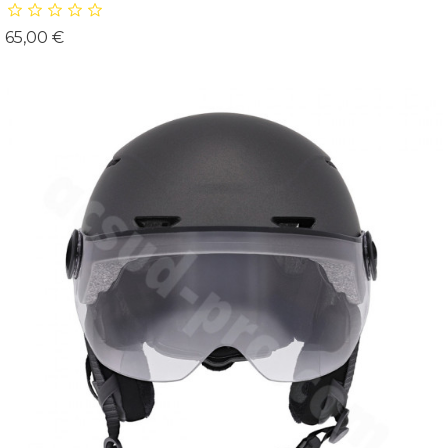
Prix
65,00 €