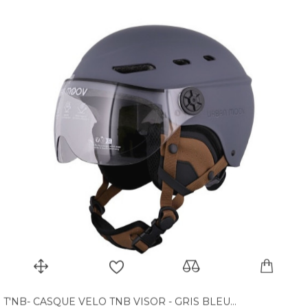
T'NB- CASQUE VELO TNB VISOR - GRIS BLEU...