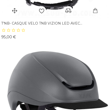
T'NB- CASQUE VELO TNB VIZION LED AVEC...
Prix
95,00 €