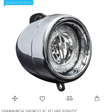
Rupture De Stock
SPANNINGA SWINGO XL XD VAE 6/36VDC...