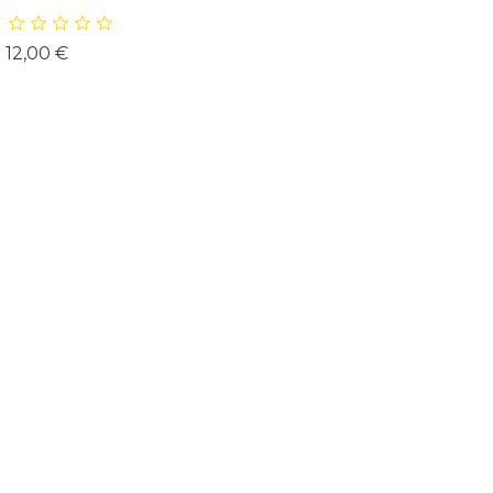
Prix
12,00 €