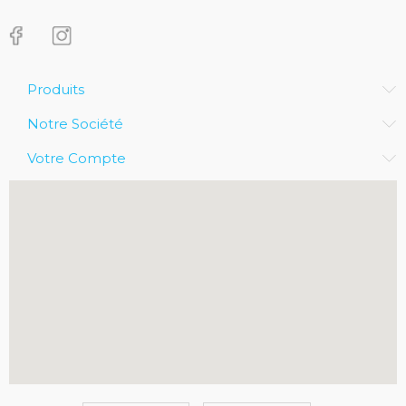
Produits
Notre Société
Votre Compte