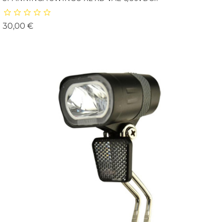
Prix
30,00 €