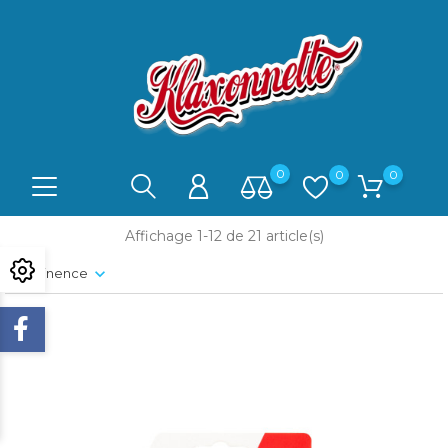
0
0
0
Affichage 1-12 de 21 article(s)
Pertinence