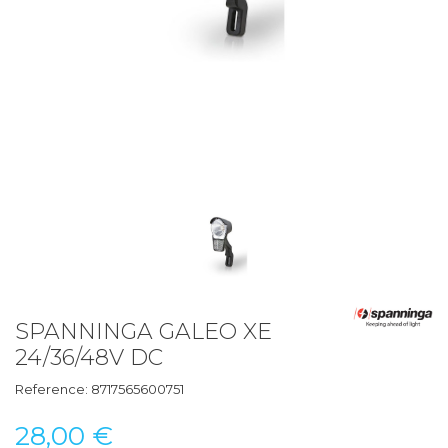
SPANNINGA GALEO XE
24/36/48V DC
Reference:
8717565600751
28,00 €