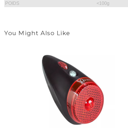
POIDS
<100g
You Might Also Like