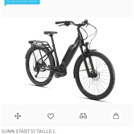
Rupture De Stock
SUNN START S1 TAILLE L