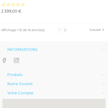
Prix
2 399,00 €
Suivant

Affichage 1-12 de 16 article(s)
1
2
INFORMATIONS
Produits
Notre Société
Votre Compte