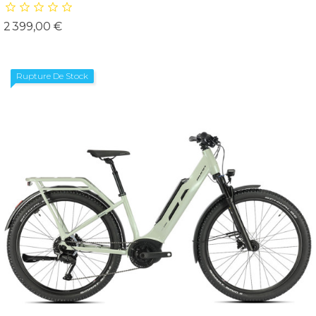
Prix
2 399,00 €
Rupture De Stock