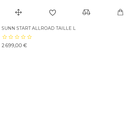
SUNN START ALLROAD TAILLE L
Prix
2 699,00 €