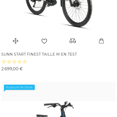
SUNN START FINEST TAILLE M EN TEST
Prix
2 699,00 €
Rupture De Stock