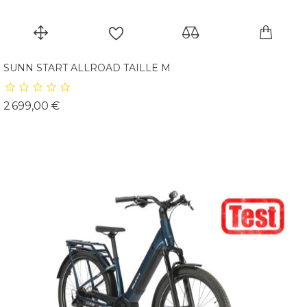
SUNN START ALLROAD TAILLE M
Prix
2 699,00 €