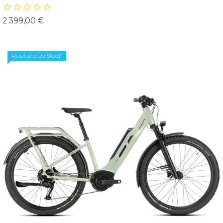
Prix
2 399,00 €
Rupture De Stock