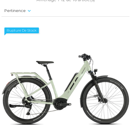
Pertinence
Rupture De Stock