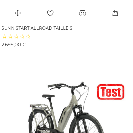
SUNN START ALLROAD TAILLE S
Prix
2 699,00 €