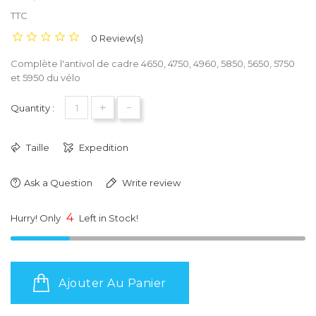
TTC
0 Review(s)
Complète l'antivol de cadre 4650, 4750, 4960, 5850, 5650, 5750
et 5950 du vélo
+
-
Quantity :
Taille
Expedition
Ask a Question
Write review
4
Hurry! Only
Left in Stock!
Ajouter Au Panier