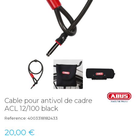
Cable pour antivol de cadre
ACL 12/100 black
Reference:
4003318182433
20,00 €