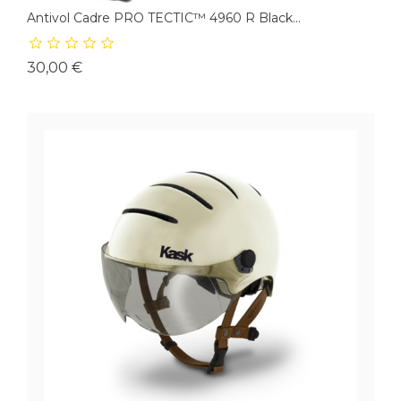
Antivol Cadre PRO TECTIC™ 4960 R Black...
Prix
30,00 €