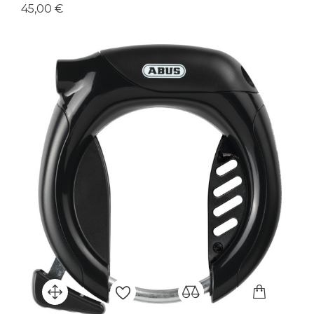
Prix
45,00 €