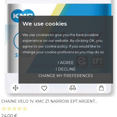
We use cookies
We use cookies to give you the best possible
experience on our website. By clicking OK, you
agree to our cookie policy. If you would like to
change your cookie preferences you may do so
I AGREE
I DECLINE
CHANGE MY PREFERENCES
CHAINE VELO 1V. KMC Z1 NARROW EPT ARGENT...
Prix
24,00 €