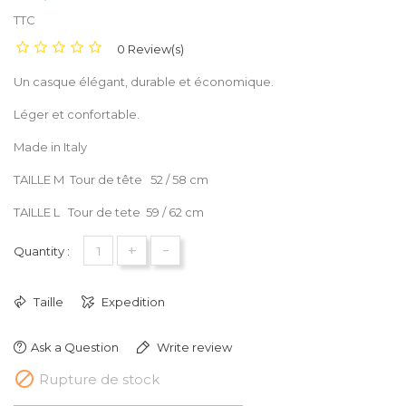
TTC
0 Review(s)
Un casque élégant, durable et économique.
Léger et confortable.
Made in Italy
TAILLE M Tour de tête 52 / 58 cm
TAILLE L Tour de tete 59 / 62 cm
+
-
Quantity :
Taille
Expedition
Ask a Question
Write review

Rupture de stock