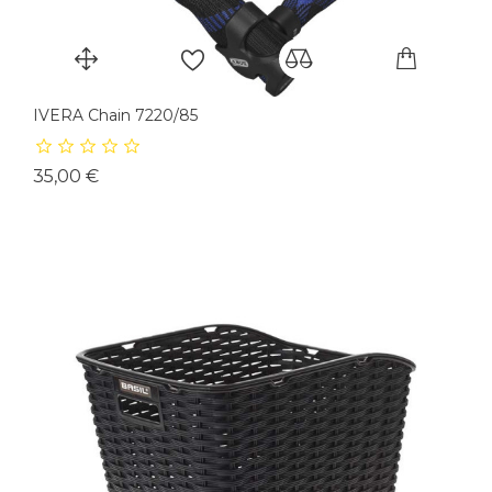
IVERA Chain 7220/85
Prix
35,00 €