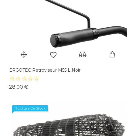
ERGOTEC Retroviseur M55 L Noir
Prix
28,00 €
Rupture De Stock