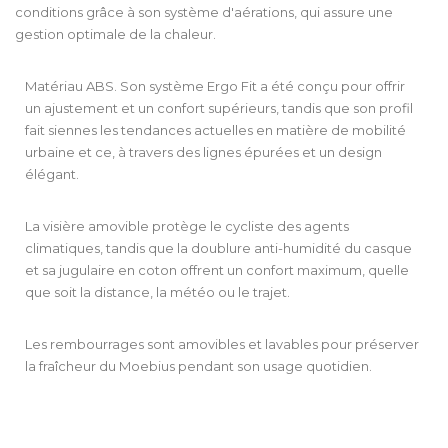
conditions grâce à son système d'aérations, qui assure une
gestion optimale de la chaleur.
Matériau ABS. Son système Ergo Fit a été conçu pour offrir
un ajustement et un confort supérieurs, tandis que son profil
fait siennes les tendances actuelles en matière de mobilité
urbaine et ce, à travers des lignes épurées et un design
élégant.
La visière amovible protège le cycliste des agents
climatiques, tandis que la doublure anti-humidité du casque
et sa jugulaire en coton offrent un confort maximum, quelle
que soit la distance, la météo ou le trajet.
Les rembourrages sont amovibles et lavables pour préserver
la fraîcheur du Moebius pendant son usage quotidien.