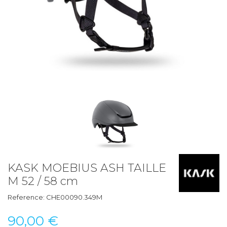
KASK MOEBIUS ASH TAILLE
M 52 / 58 cm
Reference:
CHE00090.349M
90,00 €