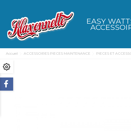
EASY WATT
ACCESSOI
Accueil
ACCESSOIRES PIECES MAINTENANCE
PIECES ET ACCESS