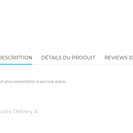
DESCRIPTION
DÉTAILS DU PRODUIT
REVIEWS (0
non plus ressembler à aucune autre.
otre Delivery 3i