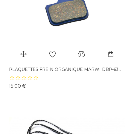
PLAQUETTES FREIN ORGANIQUE MARWI DBP-63...
Prix
15,00 €