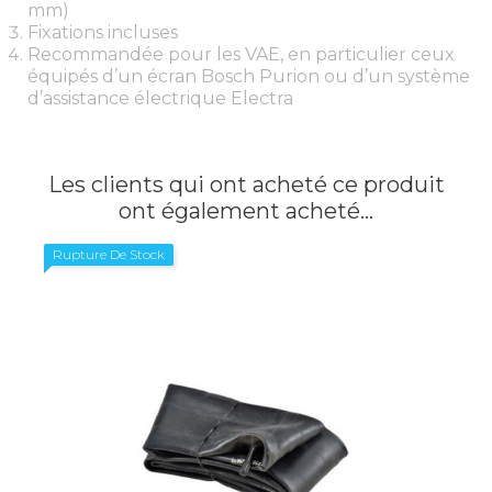
mm)
Fixations incluses
Recommandée pour les VAE, en particulier ceux
équipés d’un écran Bosch Purion ou d’un système
d’assistance électrique Electra
Les clients qui ont acheté ce produit
ont également acheté...
Rupture De Stock