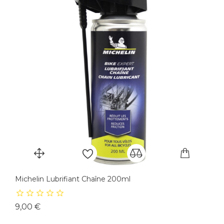
Michelin Lubrifiant Chaîne 200ml
Prix
9,00 €