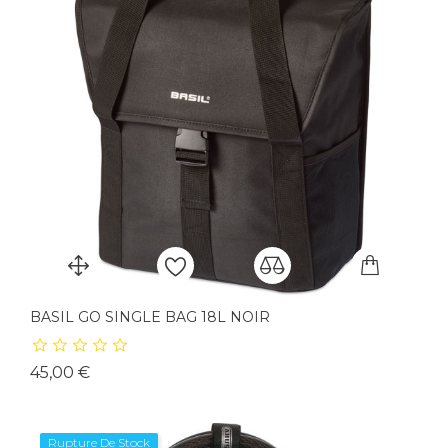
BASIL GO SINGLE BAG 18L NOIR
Prix
45,00 €
Rupture De Stock