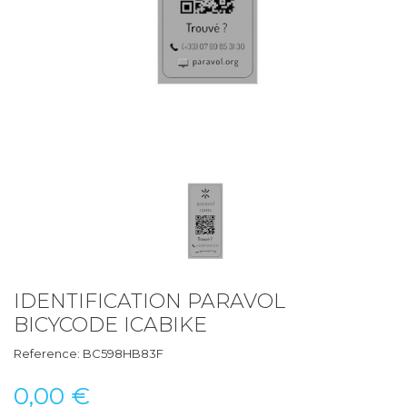
IDENTIFICATION PARAVOL
BICYCODE ICABIKE
Reference:
BC598HB83F
0,00 €