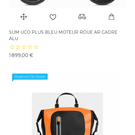
SUM UCO PLUS BLEU MOTEUR ROUE AR CADRE
ALU
Prix
1 899,00 €
Rupture De Stock