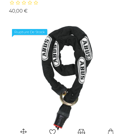
Prix
40,00 €
Rupture De Stock