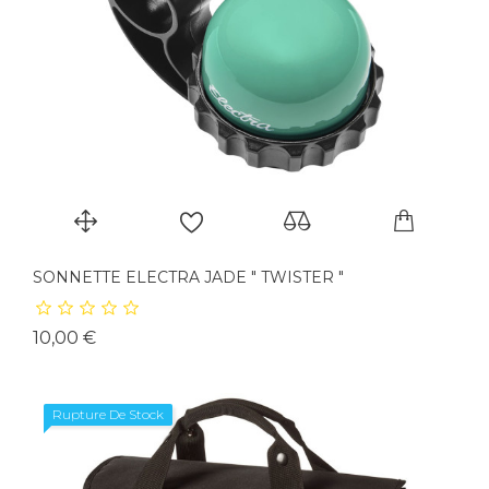
SONNETTE ELECTRA JADE " TWISTER "
Prix
10,00 €
Rupture De Stock