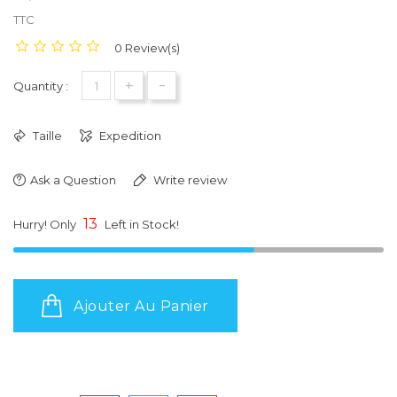
TTC
0 Review(s)
+
-
Quantity :
Taille
Expedition
Ask a Question
Write review
13
Hurry! Only
Left in Stock!
Ajouter Au Panier