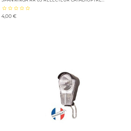
SPANNINGA RR 03 RELECTEUR CATADIOPTRE...
Prix
4,00 €