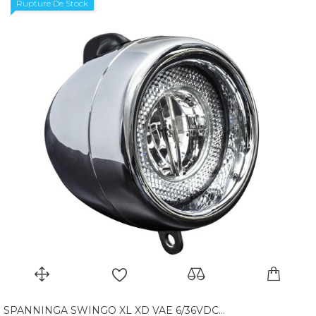
Rupture De Stock
SPANNINGA SWINGO XL XD VAE 6/36VDC...