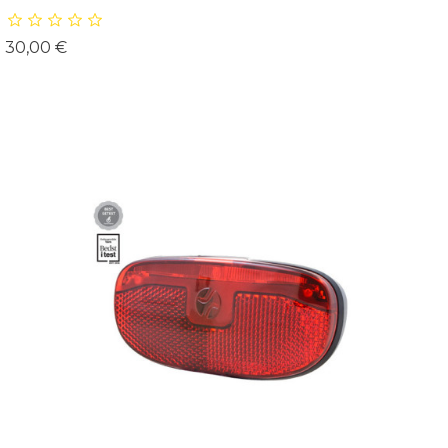
Prix
30,00 €