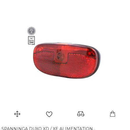
SPANNINGA DUXO XD / XE ALIMENTATION...