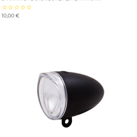
Prix
10,00 €